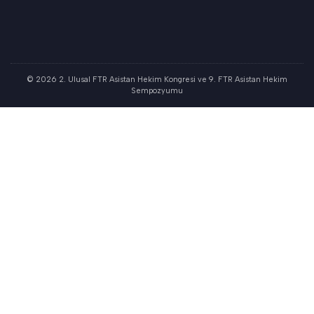
© 2026 2. Ulusal FTR Asistan Hekim Kongresi ve 9. FTR Asistan Hekim
Sempozyumu