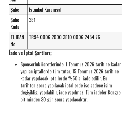
Şube
İstanbul Kurumsal
Şube
381
Kodu
TL IBAN
TR94 0006 2000 3810 0006 2454 76
No
İade ve İptal Şartları;
Sponsorluk ücretlerinde, 1 Temmuz 2026 tarihine kadar
yapılan iptallerde tüm tutar, 15 Temmuz 2026 tarihine
kadar yapılacak iptallerde %50’si iade edilir. Bu
tarihten sonra yapılacak iptallerde ise sadece isim
değişikliği yapılabilir, iade yapılmaz. Tüm iadeler Kongre
bitiminden 30 gün sonra yapılacaktır.